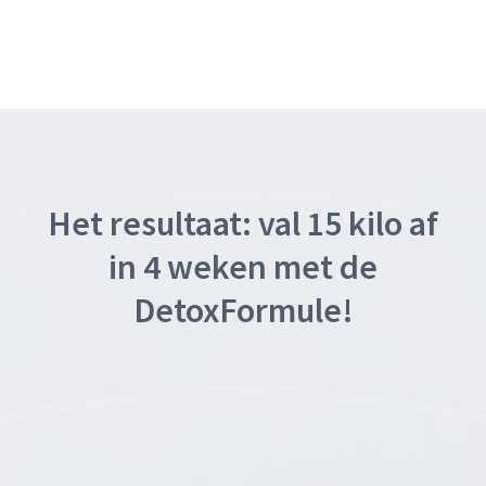
Het resultaat: val 15 kilo af
in 4 weken met de
DetoxFormule!