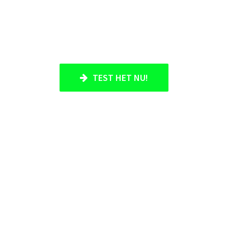
TEST HET NU!