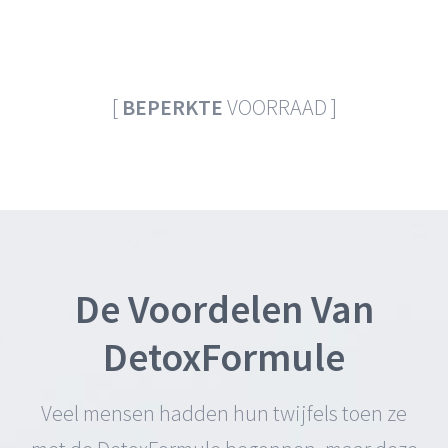
[
BEPERKTE
VOORRAAD ]
De Voordelen Van
DetoxFormule
Veel mensen hadden hun twijfels toen ze