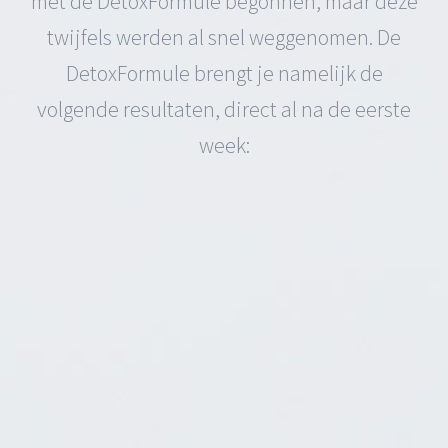
met de DetoxFormule begonnen, maar deze
twijfels werden al snel weggenomen. De
DetoxFormule brengt je namelijk de
volgende resultaten, direct al na de eerste
week: