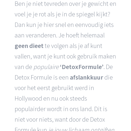
Ben je niet tevreden over je gewicht en
voel je je rot als je in de spiegel kijkt?
Dan kun je hier snel en eenvoudig iets
aan veranderen. Je hoeft helemaal
geen dieet
te volgen als je af kunt
vallen, want je kunt ook gebruik maken
van de
populaire
‘DetoxFormule’
. De
Detox Formule is een
afslankkuur
die
voor het eerst gebruikt werd in
Hollywood en nu ook steeds
populairder wordt in ons land. Dit is
niet voor niets, want door de Detox
Formule kun
je jouw lichaam ontgiften